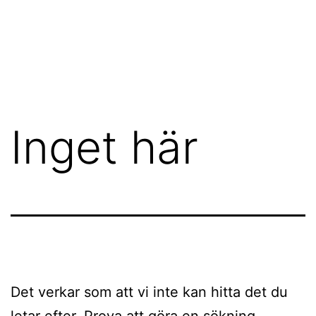
Inget här
Det verkar som att vi inte kan hitta det du
letar efter. Prova att göra en sökning.