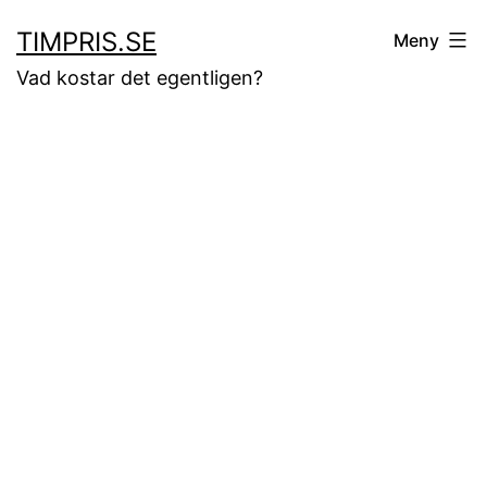
Hoppa
TIMPRIS.SE
Meny
till
Vad kostar det egentligen?
innehåll