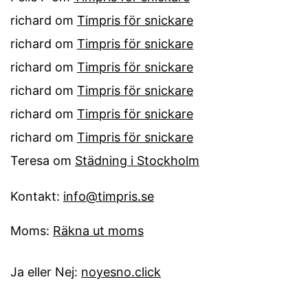
richard
om
Timpris för snickare
richard
om
Timpris för snickare
richard
om
Timpris för snickare
richard
om
Timpris för snickare
richard
om
Timpris för snickare
richard
om
Timpris för snickare
Teresa
om
Städning i Stockholm
Kontakt:
info@timpris.se
Moms:
Räkna ut moms
Ja eller Nej:
noyesno.click